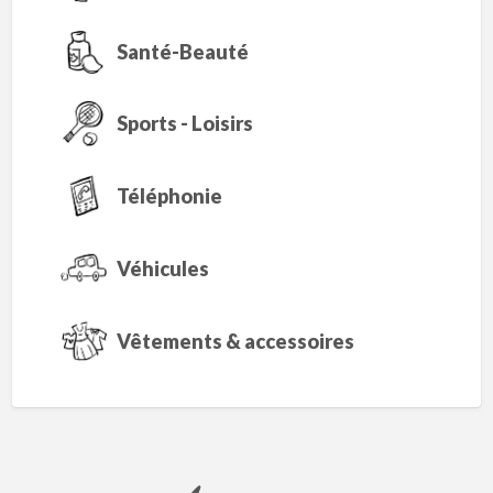
Santé-Beauté
Sports - Loisirs
Téléphonie
Véhicules
Vêtements & accessoires