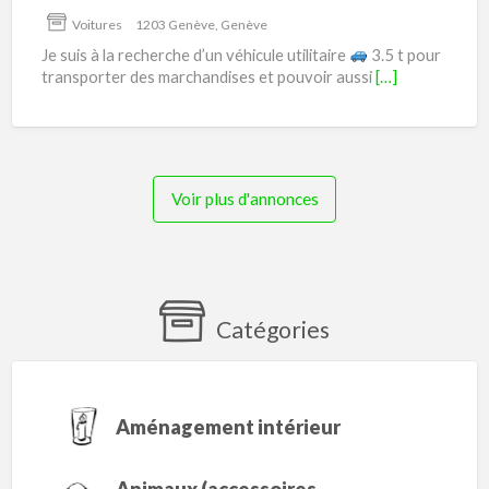
tonnes
Voitures
1203 Genève, Genève
Je suis à la recherche d’un véhicule utilitaire
3.5 t pour
transporter des marchandises et pouvoir aussi
[…]
Voir plus d'annonces
Catégories
Aménagement intérieur