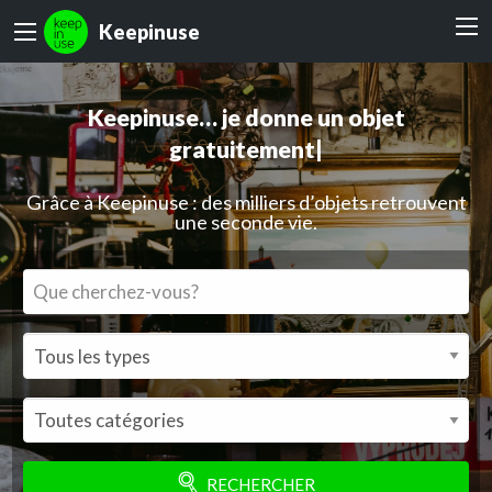
Keepinuse
Keepinuse…
je donne un obj
|
Grâce à Keepinuse : des milliers d’objets retrouvent
une seconde vie.
RECHERCHER