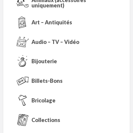
Animaux (accessoires
uniquement)
Art – Antiquités
Audio – TV – Vidéo
Bijouterie
Billets-Bons
Bricolage
Collections