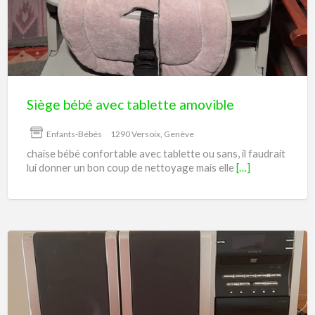
tablette
amovible
Siège bébé avec tablette amovible
Enfants-Bébés
1290 Versoix, Genève
chaise bébé confortable avec tablette ou sans, il faudrait
lui donner un bon coup de nettoyage mais elle
[…]
Mini
chaîne
stéréo