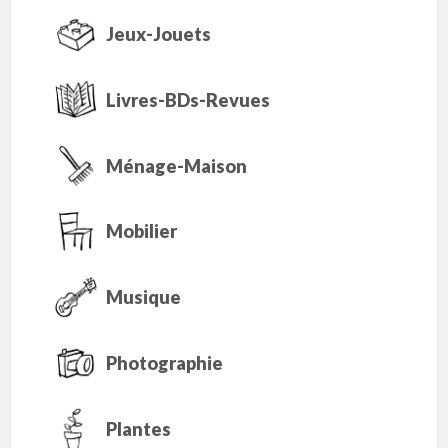
Jeux-Jouets
Livres-BDs-Revues
Ménage-Maison
Mobilier
Musique
Photographie
Plantes