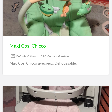
Cosi
Chicco
Maxi Cosi Chicco
Enfants-Bébés
1290 Versoix, Genève
Maxi Cosi Chicco avec jeux. Déhoussable.
Siège
bébé
avec