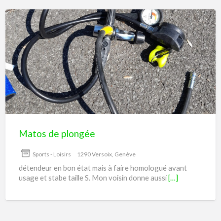
Matos
de
plongée
Matos de plongée
Sports - Loisirs
1290 Versoix, Genève
détendeur en bon état mais à faire homologué avant
usage et stabe taille S. Mon voisin donne aussi
[…]