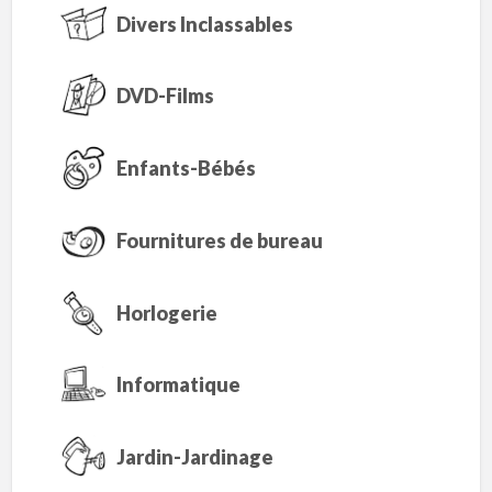
Divers Inclassables
DVD-Films
Enfants-Bébés
Fournitures de bureau
Horlogerie
Informatique
Jardin-Jardinage