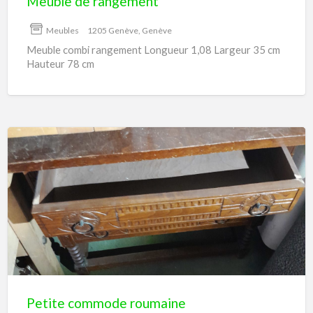
Meuble de rangement
Meubles
1205 Genève, Genève
Meuble combi rangement Longueur 1,08 Largeur 35 cm
Hauteur 78 cm
Petite
commode
roumaine
Petite commode roumaine