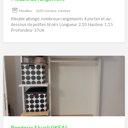
Meubles
1205 Genève, Genève
Meuble allongé, nombreux rangements 4 portes et au-
dessous six petites tiroirs Longueur 2,10 Hauteur 1,15
Profondeur 37cm
Penderie
Elvarli
(IKEA)
Penderie Elvarli (IKEA)