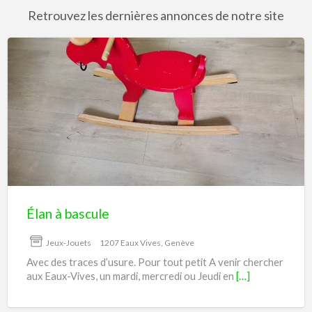
Retrouvez les dernières annonces de notre site
Élan
à
bascule
Élan à bascule
Jeux-Jouets
1207 Eaux Vives, Genève
Avec des traces d’usure. Pour tout petit A venir chercher
aux Eaux-Vives, un mardi, mercredi ou Jeudi en
[…]