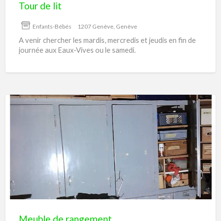
Tour de lit
Enfants-Bébés
1207 Genève, Genève
A venir chercher les mardis, mercredis et jeudis en fin de
journée aux Eaux-Vives ou le samedi.
Meuble
de
rangement
Meuble de rangement