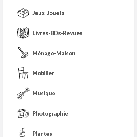
Jeux-Jouets
Livres-BDs-Revues
Ménage-Maison
Mobilier
Musique
Photographie
Plantes