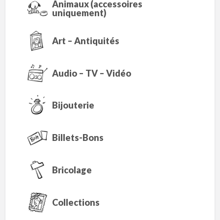
Animaux (accessoires
uniquement)
Art – Antiquités
Audio – TV – Vidéo
Bijouterie
Billets-Bons
Bricolage
Collections