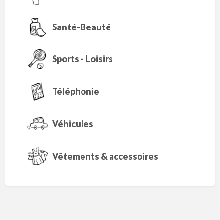
Santé-Beauté
Sports - Loisirs
Téléphonie
Véhicules
Vêtements & accessoires