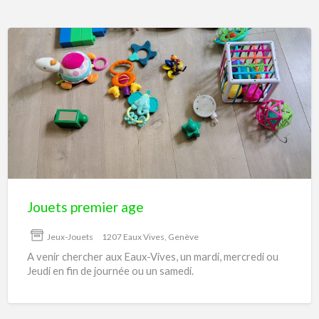
Jouets
premier
age
Jouets premier age
Jeux-Jouets
1207 Eaux Vives, Genève
A venir chercher aux Eaux-Vives, un mardi, mercredi ou
Jeudi en fin de journée ou un samedi.