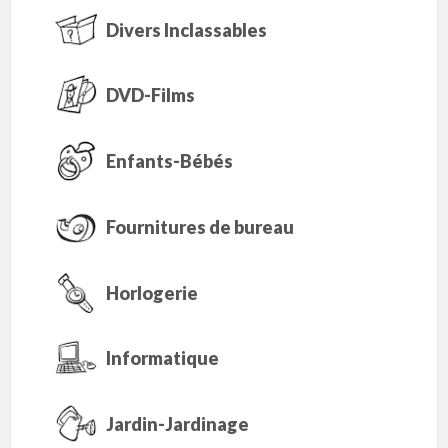
Divers Inclassables
DVD-Films
Enfants-Bébés
Fournitures de bureau
Horlogerie
Informatique
Jardin-Jardinage