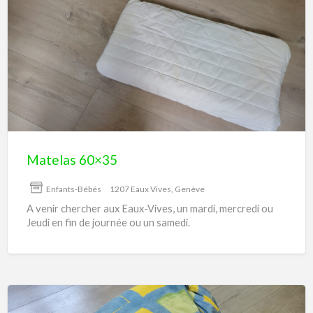
Matelas
60×35
Matelas 60×35
Enfants-Bébés
1207 Eaux Vives, Genève
A venir chercher aux Eaux-Vives, un mardi, mercredi ou
Jeudi en fin de journée ou un samedi.